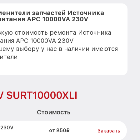
менители запчастей Источника
питания APC 10000VA 230V
зкую стоимость ремонта Источника
ания APC 10000VA 230V
шему выбору у нас в наличии имеются
ители
V SURT10000XLI
Стоимость
 230V
от 850₽
Заказать