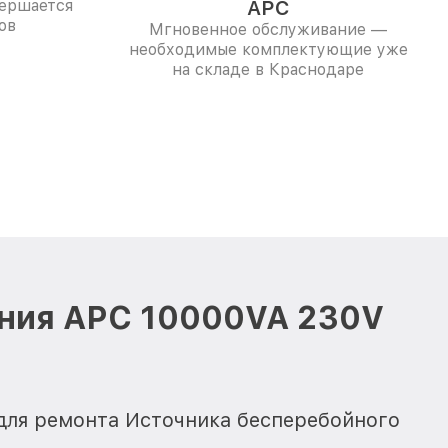
вершается
APC
ов
Мгновенное обслуживание —
необходимые комплектующие уже
на складе в Краснодаре
ания APC 10000VA 230V
для ремонта Источника бесперебойного