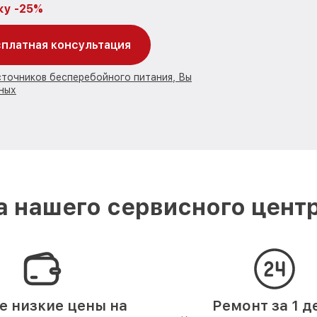
ку -25%
платная консультация
сточников бесперебойного питания, Вы
ных
 нашего сервисного цент
 низкие цены на
Ремонт за 1 д