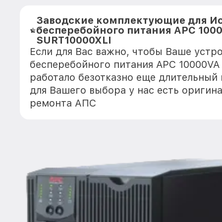
Заводские комплектующие для И
бесперебойного питания APC 100
SURT10000XLI
Если для Вас важно, чтобы Ваше устр
бесперебойного питания APC 10000VA
работало безотказно еще длительный
для Вашего выбора у нас есть оригин
ремонта АПС