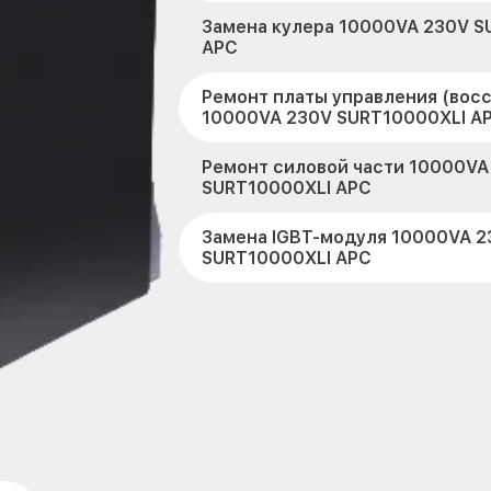
Замена кулера 10000VA 230V S
APC
Ремонт платы управления (вос
10000VA 230V SURT10000XLI A
Ремонт силовой части 10000VA
SURT10000XLI APC
Замена IGBT-модуля 10000VA 2
SURT10000XLI APC