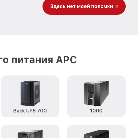
Здесь нет моей поломки
го питания APC
Back UPS 700
1000