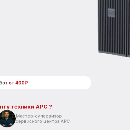
абот
от 400₽
нту техники APC ?
Мастер-супервизор
сервисного центра APC