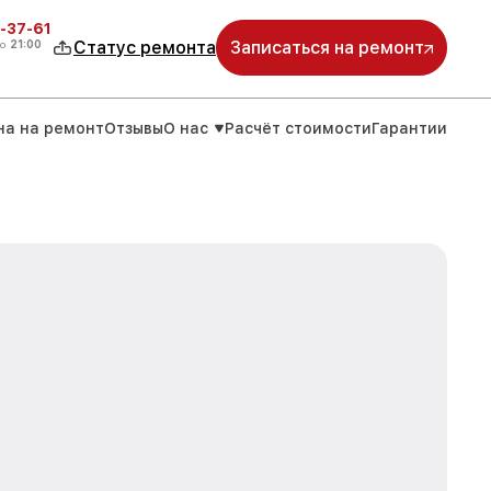
-37-61
о
21:00
Статус ремонта
Записаться на ремонт
на на ремонт
Отзывы
О нас
Расчёт стоимости
Гарантии