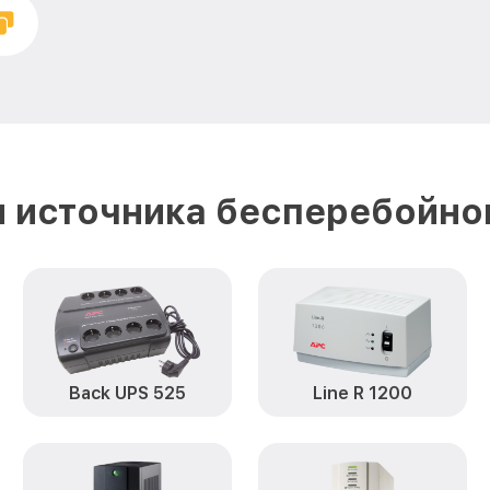
 источника бесперебойно
Back UPS 525
Line R 1200