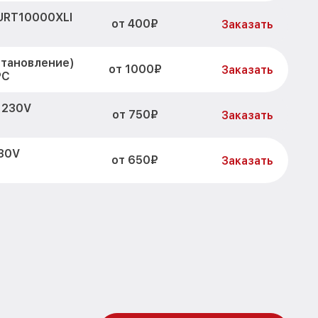
URT10000XLI
от 400₽
Заказать
становление)
от 1000₽
Заказать
PC
 230V
от 750₽
Заказать
30V
от 650₽
Заказать