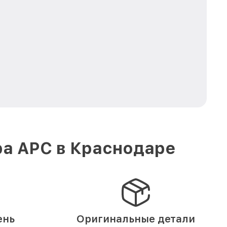
ра APC в Краснодаре
ень
Оригинальные детали