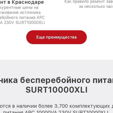
нт в Краснодаре
Как правило ремонт за
за несколько час
курентные цены на
уживание источника
ебойного питания APC
A 230V SURT10000XLI
Еще преимущества
ника бесперебойного пит
SURT10000XLI
ются в наличии более 3.700 комплектующих 
питания APC 10000VA 230V SURT10000XLI.